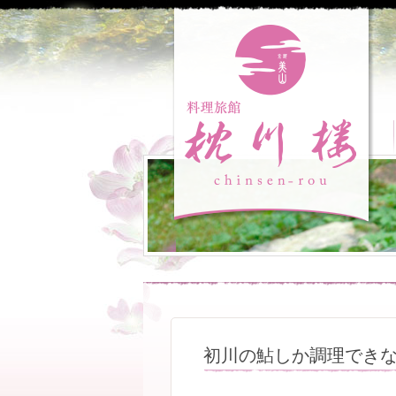
初川の鮎しか調理でき