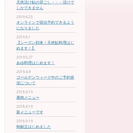
天然活け鮎の背ごし・・・活けで
しかできません
2019.6.23
オンラインで宿泊予約できるよう
になりました
2019.6.1
【シーズン到来！天然鮎料理はじ
めます！】
2019.5.27
あゆ料理はじめます！
2019.4.9
ゴールデンウィーク中のご予約状
況について
2018.9.19
鹿肉メニュー
2018.9.19
新メニューです
2018.9.19
秋献立はじめました