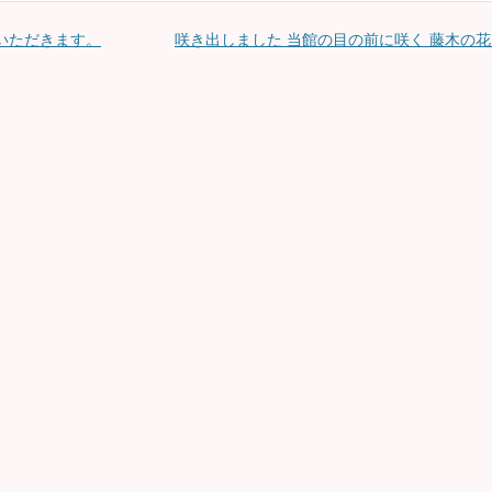
いただきます。
咲き出しました 当館の目の前に咲く 藤木の