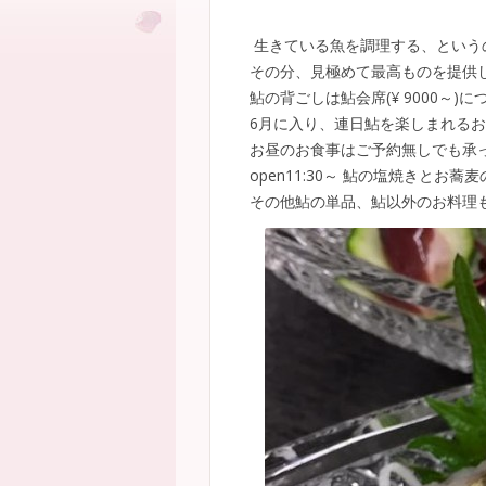
生きている魚を調理する、という
その分、見極めて最高ものを提供
鮎の背ごしは鮎会席(¥ 9000～)
6月に入り、連日鮎を楽しまれる
お昼のお食事はご予約無しでも承
open11:30～ 鮎の塩焼きとお蕎麦の
その他鮎の単品、鮎以外のお料理