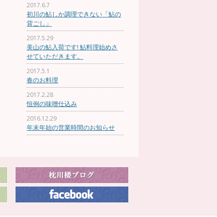
2017.6.7
初川の鮎しか調理できない「鮎の
背ごし」
2017.5.29
美山の鮎入荷です! 鮎料理始めさ
せていただきます。
2017.5.1
春のお料理
2017.2.28
恒例の味噌仕込み
2016.12.29
年末年始の営業時間のお知らせ