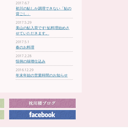
2017.6.7
初川の鮎しか調理できない「鮎の
背ごし」
2017.5.29
美山の鮎入荷です! 鮎料理始めさ
せていただきます。
2017.5.1
春のお料理
2017.2.28
恒例の味噌仕込み
2016.12.29
年末年始の営業時間のお知らせ