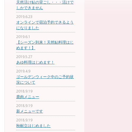
天然活け鮎の背ごし・・・活けで
しかできません
2019.6.23
オンラインで宿泊予約できるよう
になりました
2019.6.1
【シーズン到来！天然鮎料理はじ
めます！】
2019.5.27
あゆ料理はじめます！
2019.4.9
ゴールデンウィーク中のご予約状
況について
2018.9.19
鹿肉メニュー
2018.9.19
新メニューです
2018.9.19
秋献立はじめました