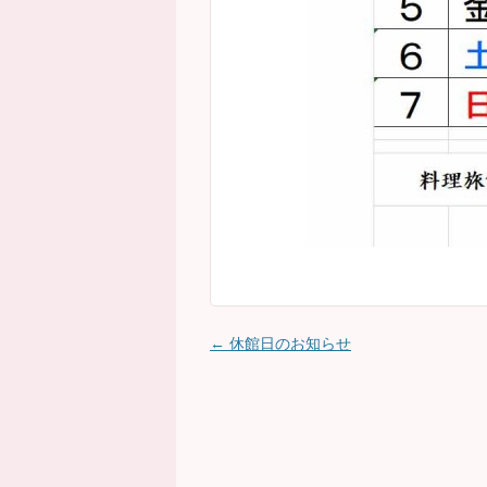
←
休館日のお知らせ
投稿ナビゲーション