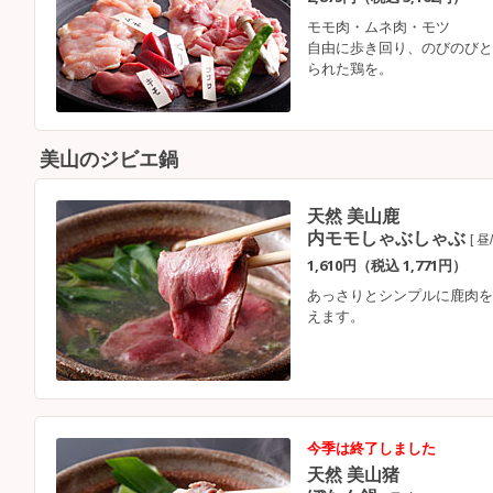
モモ肉・ムネ肉・モツ
自由に歩き回り、のびのびと
られた鶏を。
美山のジビエ鍋
天然 美山鹿
内モモしゃぶしゃぶ
[ 昼
1,610円（税込 1,771円）
あっさりとシンプルに鹿肉を
えます。
今季は終了しました
天然 美山猪