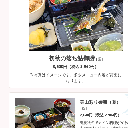
初秋の落ち鮎御膳
[ 昼 ]
3,600円（税込 3,960円）
※写真はイメージです。多少メニュー内容が変更に
なります。
美山彩り御膳（夏）
[ 昼 ]
2,640円（税込 2,904円）
春夏秋冬でメイン料理が変わ