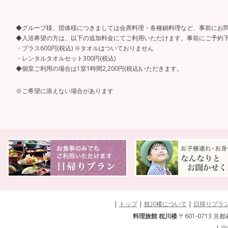
◆グループ様、団体様につきましては会席料理・各種鍋料理など、事前にお
◆入浴希望の方は、以下の追加料金にてご利用いただけます。事前にご予約
・プラス600円(税込) ※タオルはついておりません
・レンタルタオルセット300円(税込)
◆個室ご利用の場合は1室1時間2,200円(税込)いただきます。
※ご希望に添えない場合があります
|
トップ
|
枕川楼について
|
日帰りプラ
料理旅館 枕川楼
〒601-0713 京都