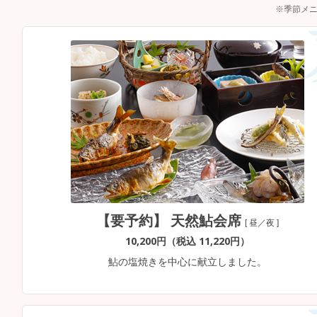
※季節メ
【要予約】 天然鮎会席
[ 昼／夜 ]
10,200円（税込 11,220円）
鮎の塩焼きを中心に献立しました。