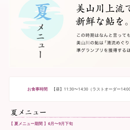
お食事時間
【昼】11:30〜14:30（ラストオーダー14:0
【 夏メニュー期間 】6月〜9月下旬